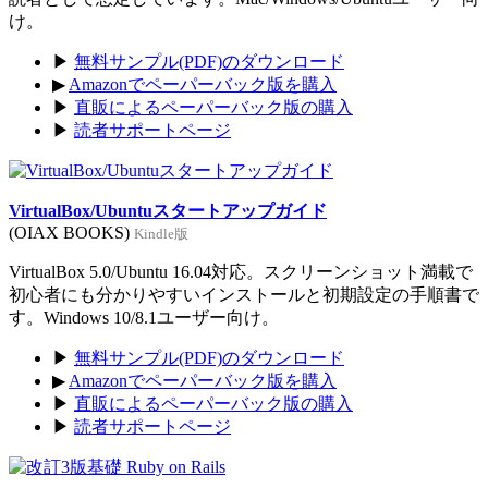
け。
▶
無料サンプル(PDF)のダウンロード
▶
Amazonでペーパーバック版を購入
▶
直販によるペーパーバック版の購入
▶
読者サポートページ
VirtualBox/Ubuntuスタートアップガイド
(OIAX BOOKS)
Kindle版
VirtualBox 5.0/Ubuntu 16.04対応。スクリーンショット満載で
初心者にも分かりやすいインストールと初期設定の手順書で
す。Windows 10/8.1ユーザー向け。
▶
無料サンプル(PDF)のダウンロード
▶
Amazonでペーパーバック版を購入
▶
直販によるペーパーバック版の購入
▶
読者サポートページ