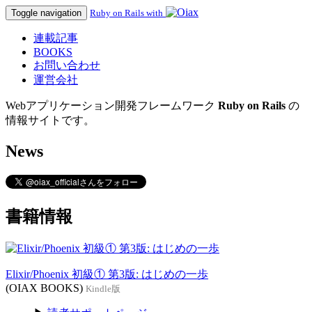
Toggle navigation
Ruby on Rails with
連載記事
BOOKS
お問い合わせ
運営会社
Webアプリケーション開発フレームワーク
Ruby on Rails
の
情報サイトです。
News
書籍情報
Elixir/Phoenix 初級① 第3版: はじめの一歩
(OIAX BOOKS)
Kindle版