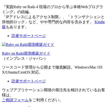
『実践Ruby on Rails 4 現場のプロから学ぶ本格Webプログラ
ミング』の続編。
「IPアドレスによるアクセス制限」、「トランザクションと
排他的ロック」など、やや専門的な内容を含みます。
Kindle
版
もあります。
読者サポートページ
Ruby on Rails環境構築ガイド
（インプレス・ジャパン）
ソースコード管理から公開まで徹底解説。Windows/Mac OS
X/Ubuntu/CentOS 対応。
読者サポートページ
ウェブアプリケーション開発の発注先を検討されているお客
様は、
ご相談フォーム
をご利用ください。