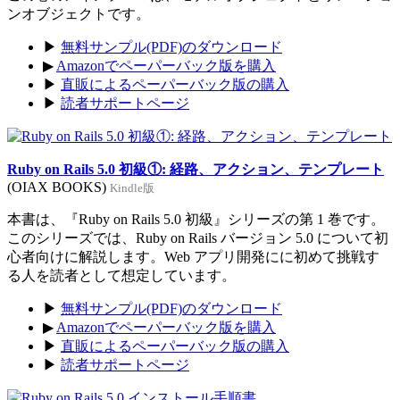
ンオブジェクトです。
▶
無料サンプル(PDF)のダウンロード
▶
Amazonでペーパーバック版を購入
▶
直販によるペーパーバック版の購入
▶
読者サポートページ
Ruby on Rails 5.0 初級①: 経路、アクション、テンプレート
(OIAX BOOKS)
Kindle版
本書は、『Ruby on Rails 5.0 初級』シリーズの第 1 巻です。
このシリーズでは、Ruby on Rails バージョン 5.0 について初
心者向けに解説します。Web アプリ開発にに初めて挑戦す
る人を読者として想定しています。
▶
無料サンプル(PDF)のダウンロード
▶
Amazonでペーパーバック版を購入
▶
直販によるペーパーバック版の購入
▶
読者サポートページ