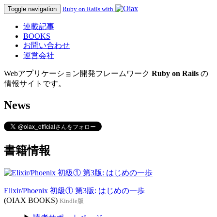
Toggle navigation
Ruby on Rails with
連載記事
BOOKS
お問い合わせ
運営会社
Webアプリケーション開発フレームワーク
Ruby on Rails
の
情報サイトです。
News
書籍情報
Elixir/Phoenix 初級① 第3版: はじめの一歩
(OIAX BOOKS)
Kindle版