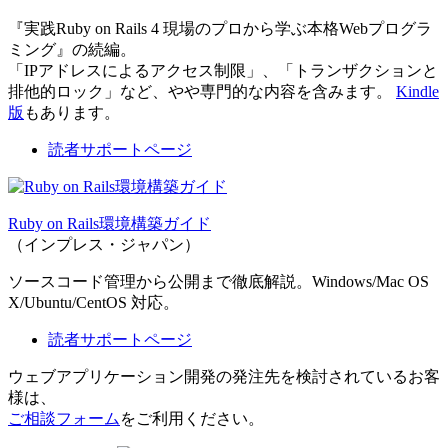
『実践Ruby on Rails 4 現場のプロから学ぶ本格Webプログラ
ミング』の続編。
「IPアドレスによるアクセス制限」、「トランザクションと
排他的ロック」など、やや専門的な内容を含みます。
Kindle
版
もあります。
読者サポートページ
Ruby on Rails環境構築ガイド
（インプレス・ジャパン）
ソースコード管理から公開まで徹底解説。Windows/Mac OS
X/Ubuntu/CentOS 対応。
読者サポートページ
ウェブアプリケーション開発の発注先を検討されているお客
様は、
ご相談フォーム
をご利用ください。