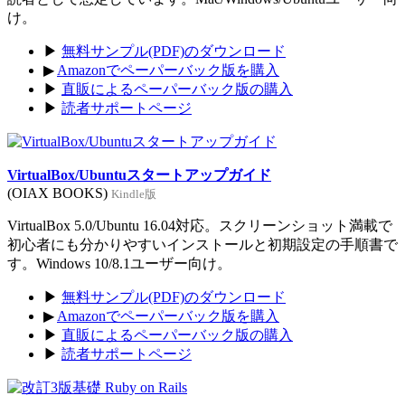
け。
▶
無料サンプル(PDF)のダウンロード
▶
Amazonでペーパーバック版を購入
▶
直販によるペーパーバック版の購入
▶
読者サポートページ
VirtualBox/Ubuntuスタートアップガイド
(OIAX BOOKS)
Kindle版
VirtualBox 5.0/Ubuntu 16.04対応。スクリーンショット満載で
初心者にも分かりやすいインストールと初期設定の手順書で
す。Windows 10/8.1ユーザー向け。
▶
無料サンプル(PDF)のダウンロード
▶
Amazonでペーパーバック版を購入
▶
直販によるペーパーバック版の購入
▶
読者サポートページ