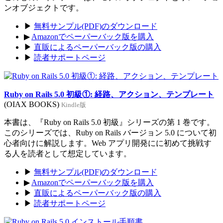
ンオブジェクトです。
▶
無料サンプル(PDF)のダウンロード
▶
Amazonでペーパーバック版を購入
▶
直販によるペーパーバック版の購入
▶
読者サポートページ
Ruby on Rails 5.0 初級①: 経路、アクション、テンプレート
(OIAX BOOKS)
Kindle版
本書は、『Ruby on Rails 5.0 初級』シリーズの第 1 巻です。
このシリーズでは、Ruby on Rails バージョン 5.0 について初
心者向けに解説します。Web アプリ開発にに初めて挑戦す
る人を読者として想定しています。
▶
無料サンプル(PDF)のダウンロード
▶
Amazonでペーパーバック版を購入
▶
直販によるペーパーバック版の購入
▶
読者サポートページ