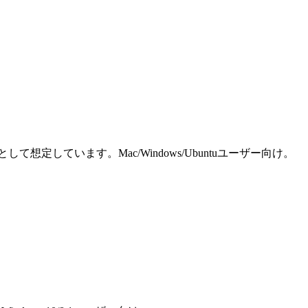
しています。Mac/Windows/Ubuntuユーザー向け。