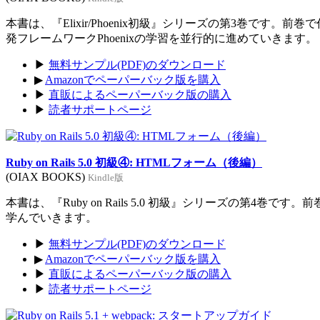
本書は、『Elixir/Phoenix初級』シリーズの第3巻です。前
発フレームワークPhoenixの学習を並行的に進めていきます。
▶
無料サンプル(PDF)のダウンロード
▶
Amazonでペーパーバック版を購入
▶
直販によるペーパーバック版の購入
▶
読者サポートページ
Ruby on Rails 5.0 初級④: HTMLフォーム（後編）
(OIAX BOOKS)
Kindle版
本書は、『Ruby on Rails 5.0 初級』シリーズの第4巻
学んでいきます。
▶
無料サンプル(PDF)のダウンロード
▶
Amazonでペーパーバック版を購入
▶
直販によるペーパーバック版の購入
▶
読者サポートページ