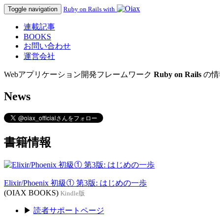
Toggle navigation
Ruby on Rails with
連載記事
BOOKS
お問い合わせ
運営会社
Webアプリケーション開発フレームワーク
Ruby on Rails
の情
News
書籍情報
Elixir/Phoenix 初級① 第3版: はじめの一歩
(OIAX BOOKS)
Kindle版
▶
読者サポートページ