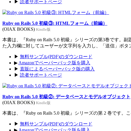
▶
読者サポートページ
Ruby on Rails 5.0 初級③: HTMLフォーム（前編）
(OIAX BOOKS)
Kindle版
本書は、『Ruby on Rails 5.0 初級』シリーズの
た入力欄に対してユーザーが文字列を入力し、「送信」ボタ
▶
無料サンプル(PDF)のダウンロード
▶
Amazonでペーパーバック版を購入
▶
直販によるペーパーバック版の購入
▶
読者サポートページ
Ruby on Rails 5.0 初級②: データベースとモデルオブジェクト
(OIAX BOOKS)
Kindle版
本書は、『Ruby on Rails 5.0 初級』シリーズの第
▶
無料サンプル(PDF)のダウンロード
▶
Amazonでペーパーバック版を購入