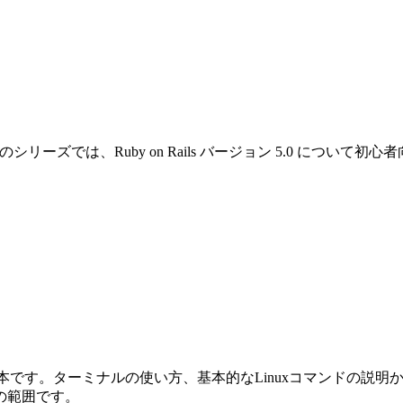
です。このシリーズでは、Ruby on Rails バージョン 5.0 
めの本です。ターミナルの使い方、基本的なLinuxコマンドの説明から始ま
の範囲です。