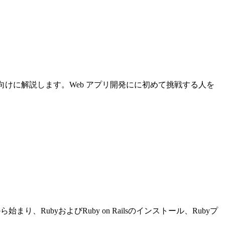
について初心者向けに解説します。Web アプリ開発にに初めて挑戦する人を
り、RubyおよびRuby on Railsのインストール、Rubyプ