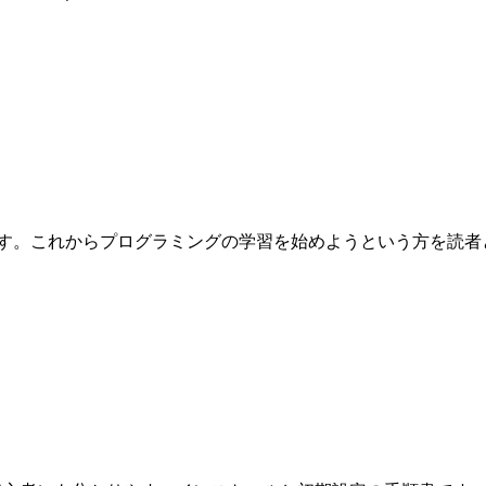
これからプログラミングの学習を始めようという方を読者として想定