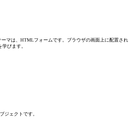
メインテーマは、HTMLフォームです。ブラウザの画面上に配置され
を学びます。
ンオブジェクトです。