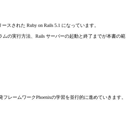
れた Ruby on Rails 5.1 になっています。
ログラムの実行方法、Rails サーバーの起動と終了までが本書の範
ン開発フレームワークPhoenixの学習を並行的に進めていきます。