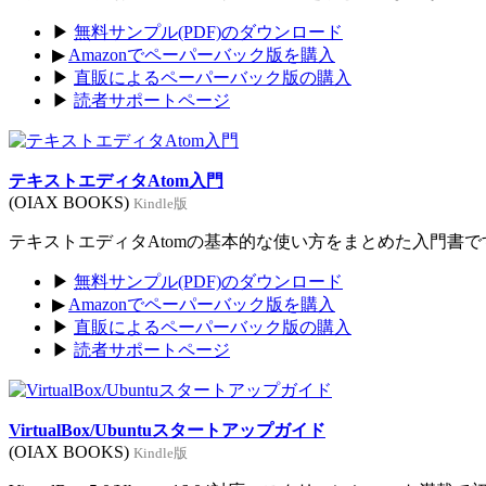
▶
無料サンプル(PDF)のダウンロード
▶
Amazonでペーパーバック版を購入
▶
直販によるペーパーバック版の購入
▶
読者サポートページ
テキストエディタAtom入門
(OIAX BOOKS)
Kindle版
テキストエディタAtomの基本的な使い方をまとめた入門書です。
▶
無料サンプル(PDF)のダウンロード
▶
Amazonでペーパーバック版を購入
▶
直販によるペーパーバック版の購入
▶
読者サポートページ
VirtualBox/Ubuntuスタートアップガイド
(OIAX BOOKS)
Kindle版