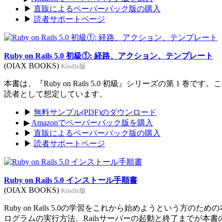
▶
直販によるペーパーバック版の購入
▶
読者サポートページ
Ruby on Rails 5.0 初級①: 経路、アクション、テンプレート
(OIAX BOOKS)
Kindle版
本書は、『Ruby on Rails 5.0 初級』シリーズの第 1 巻
読者として想定しています。
▶
無料サンプル(PDF)のダウンロード
▶
Amazonでペーパーバック版を購入
▶
直販によるペーパーバック版の購入
▶
読者サポートページ
Ruby on Rails 5.0 インストール手順書
(OIAX BOOKS)
Kindle版
Ruby on Rails 5.0の学習をこれから始めようという方のた
ログラムの実行方法、Railsサーバーの起動と終了までが本書