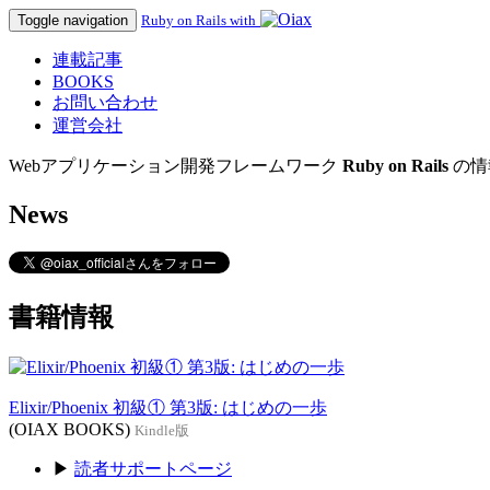
Toggle navigation
Ruby on Rails with
連載記事
BOOKS
お問い合わせ
運営会社
Webアプリケーション開発フレームワーク
Ruby on Rails
の情
News
書籍情報
Elixir/Phoenix 初級① 第3版: はじめの一歩
(OIAX BOOKS)
Kindle版
▶
読者サポートページ