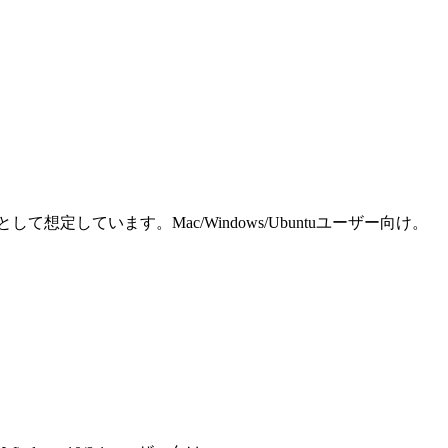
しています。Mac/Windows/Ubuntuユーザー向け。