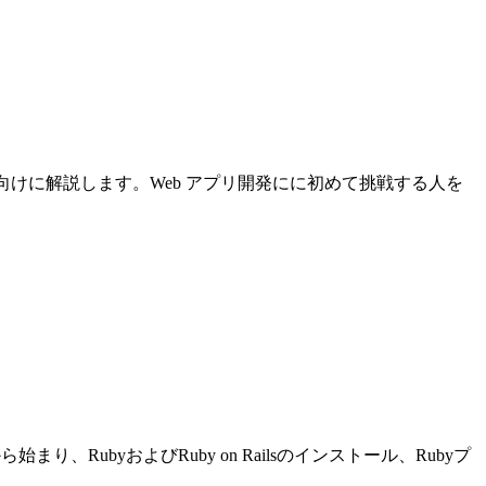
について初心者向けに解説します。Web アプリ開発にに初めて挑戦する人を
り、RubyおよびRuby on Railsのインストール、Rubyプ