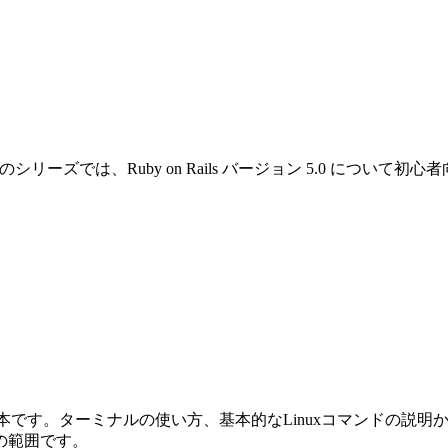
です。このシリーズでは、Ruby on Rails バージョン 5.0 
めの本です。ターミナルの使い方、基本的なLinuxコマンドの説明から始ま
の範囲です。