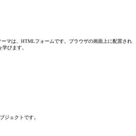
メインテーマは、HTMLフォームです。ブラウザの画面上に配置され
を学びます。
ンオブジェクトです。