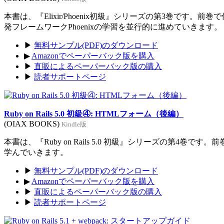
本書は、『Elixir/Phoenix初級』シリーズの第3巻です。前
発フレームワークPhoenixの学習を並行的に進めていきます。
▶
無料サンプル(PDF)のダウンロード
▶
Amazonでペーパーバック版を購入
▶
直販によるペーパーバック版の購入
▶
読者サポートページ
Ruby on Rails 5.0 初級④: HTMLフォーム（後編）
(OIAX BOOKS)
Kindle版
本書は、『Ruby on Rails 5.0 初級』シリーズの第4巻
学んでいきます。
▶
無料サンプル(PDF)のダウンロード
▶
Amazonでペーパーバック版を購入
▶
直販によるペーパーバック版の購入
▶
読者サポートページ