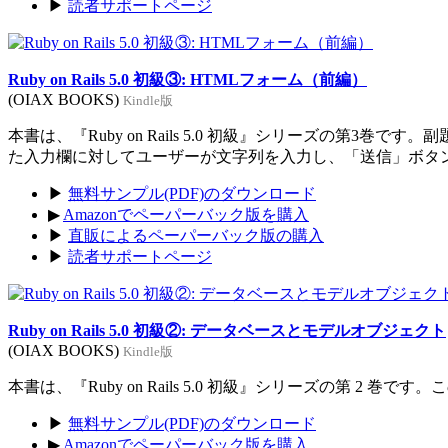
▶
読者サポートページ
Ruby on Rails 5.0 初級③: HTMLフォーム（前編）
(OIAX BOOKS)
Kindle版
本書は、『Ruby on Rails 5.0 初級』シリーズの
た入力欄に対してユーザーが文字列を入力し、「送信」ボタ
▶
無料サンプル(PDF)のダウンロード
▶
Amazonでペーパーバック版を購入
▶
直販によるペーパーバック版の購入
▶
読者サポートページ
Ruby on Rails 5.0 初級②: データベースとモデルオブジェクト
(OIAX BOOKS)
Kindle版
本書は、『Ruby on Rails 5.0 初級』シリーズの第
▶
無料サンプル(PDF)のダウンロード
▶
Amazonでペーパーバック版を購入