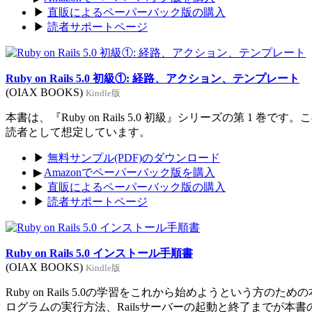
▶
直販によるペーパーバック版の購入
▶
読者サポートページ
Ruby on Rails 5.0 初級①: 経路、アクション、テンプレート
(OIAX BOOKS)
Kindle版
本書は、『Ruby on Rails 5.0 初級』シリーズの第 1 巻
読者として想定しています。
▶
無料サンプル(PDF)のダウンロード
▶
Amazonでペーパーバック版を購入
▶
直販によるペーパーバック版の購入
▶
読者サポートページ
Ruby on Rails 5.0 インストール手順書
(OIAX BOOKS)
Kindle版
Ruby on Rails 5.0の学習をこれから始めようという方のた
ログラムの実行方法、Railsサーバーの起動と終了までが本書