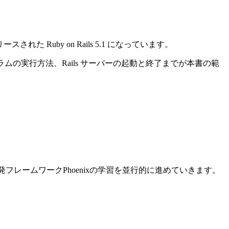
れた Ruby on Rails 5.1 になっています。
ログラムの実行方法、Rails サーバーの起動と終了までが本書の範
ン開発フレームワークPhoenixの学習を並行的に進めていきます。