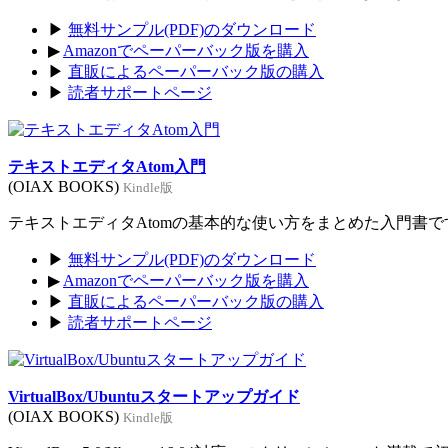
▶
無料サンプル(PDF)のダウンロード
▶
Amazonでペーパーバック版を購入
▶
直販によるペーパーバック版の購入
▶
読者サポートページ
テキストエディタAtom入門
(OIAX BOOKS)
Kindle版
テキストエディタAtomの基本的な使い方をまとめた入門書です。
▶
無料サンプル(PDF)のダウンロード
▶
Amazonでペーパーバック版を購入
▶
直販によるペーパーバック版の購入
▶
読者サポートページ
VirtualBox/Ubuntuスタートアップガイド
(OIAX BOOKS)
Kindle版