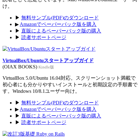
け。
▶
無料サンプル(PDF)のダウンロード
▶
Amazonでペーパーバック版を購入
▶
直販によるペーパーバック版の購入
▶
読者サポートページ
VirtualBox/Ubuntuスタートアップガイド
(OIAX BOOKS)
Kindle版
VirtualBox 5.0/Ubuntu 16.04対応。スクリーンショット満載で
初心者にも分かりやすいインストールと初期設定の手順書で
す。Windows 10/8.1ユーザー向け。
▶
無料サンプル(PDF)のダウンロード
▶
Amazonでペーパーバック版を購入
▶
直販によるペーパーバック版の購入
▶
読者サポートページ