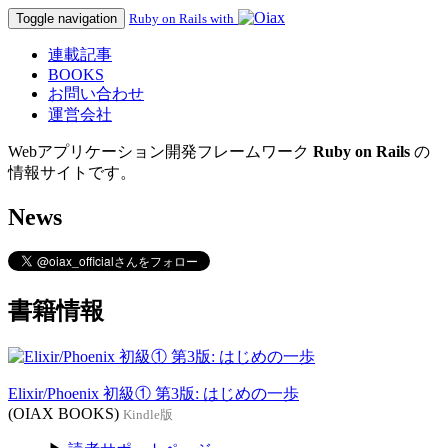
Toggle navigation
Ruby on Rails with
連載記事
BOOKS
お問い合わせ
運営会社
Webアプリケーション開発フレームワーク
Ruby on Rails
の
情報サイトです。
News
書籍情報
Elixir/Phoenix 初級① 第3版: はじめの一歩
(OIAX BOOKS)
Kindle版