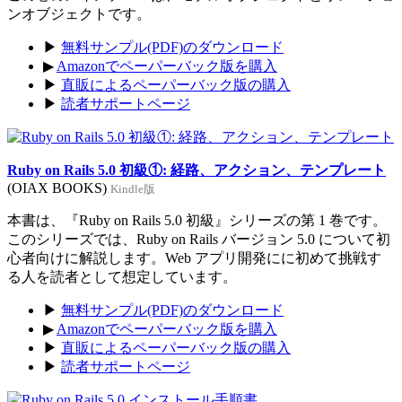
ンオブジェクトです。
▶
無料サンプル(PDF)のダウンロード
▶
Amazonでペーパーバック版を購入
▶
直販によるペーパーバック版の購入
▶
読者サポートページ
Ruby on Rails 5.0 初級①: 経路、アクション、テンプレート
(OIAX BOOKS)
Kindle版
本書は、『Ruby on Rails 5.0 初級』シリーズの第 1 巻です。
このシリーズでは、Ruby on Rails バージョン 5.0 について初
心者向けに解説します。Web アプリ開発にに初めて挑戦す
る人を読者として想定しています。
▶
無料サンプル(PDF)のダウンロード
▶
Amazonでペーパーバック版を購入
▶
直販によるペーパーバック版の購入
▶
読者サポートページ