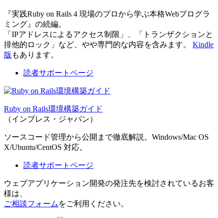
『実践Ruby on Rails 4 現場のプロから学ぶ本格Webプログラ
ミング』の続編。
「IPアドレスによるアクセス制限」、「トランザクションと
排他的ロック」など、やや専門的な内容を含みます。
Kindle
版
もあります。
読者サポートページ
Ruby on Rails環境構築ガイド
（インプレス・ジャパン）
ソースコード管理から公開まで徹底解説。Windows/Mac OS
X/Ubuntu/CentOS 対応。
読者サポートページ
ウェブアプリケーション開発の発注先を検討されているお客
様は、
ご相談フォーム
をご利用ください。