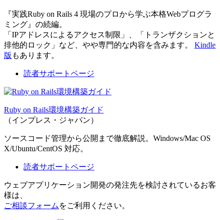
『実践Ruby on Rails 4 現場のプロから学ぶ本格Webプログラ
ミング』の続編。
「IPアドレスによるアクセス制限」、「トランザクションと
排他的ロック」など、やや専門的な内容を含みます。
Kindle
版
もあります。
読者サポートページ
Ruby on Rails環境構築ガイド
（インプレス・ジャパン）
ソースコード管理から公開まで徹底解説。Windows/Mac OS
X/Ubuntu/CentOS 対応。
読者サポートページ
ウェブアプリケーション開発の発注先を検討されているお客
様は、
ご相談フォーム
をご利用ください。