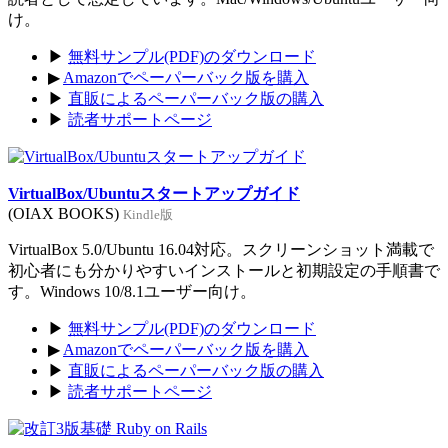
け。
▶
無料サンプル(PDF)のダウンロード
▶
Amazonでペーパーバック版を購入
▶
直販によるペーパーバック版の購入
▶
読者サポートページ
VirtualBox/Ubuntuスタートアップガイド
(OIAX BOOKS)
Kindle版
VirtualBox 5.0/Ubuntu 16.04対応。スクリーンショット満載で
初心者にも分かりやすいインストールと初期設定の手順書で
す。Windows 10/8.1ユーザー向け。
▶
無料サンプル(PDF)のダウンロード
▶
Amazonでペーパーバック版を購入
▶
直販によるペーパーバック版の購入
▶
読者サポートページ