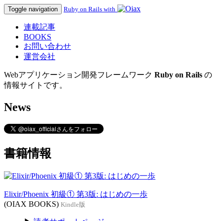
Toggle navigation
Ruby on Rails with
連載記事
BOOKS
お問い合わせ
運営会社
Webアプリケーション開発フレームワーク
Ruby on Rails
の
情報サイトです。
News
書籍情報
Elixir/Phoenix 初級① 第3版: はじめの一歩
(OIAX BOOKS)
Kindle版