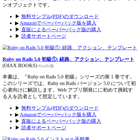
ンオブジェクトです。
▶
無料サンプル(PDF)のダウンロード
▶
Amazonでペーパーバック版を購入
▶
直販によるペーパーバック版の購入
▶
読者サポートページ
Ruby on Rails 5.0 初級①: 経路、アクション、テンプレート
(OIAX BOOKS)
Kindle版
本書は、『Ruby on Rails 5.0 初級』シリーズの第 1 巻です。
このシリーズでは、Ruby on Rails バージョン 5.0 について初
心者向けに解説します。Web アプリ開発にに初めて挑戦す
る人を読者として想定しています。
▶
無料サンプル(PDF)のダウンロード
▶
Amazonでペーパーバック版を購入
▶
直販によるペーパーバック版の購入
▶
読者サポートページ