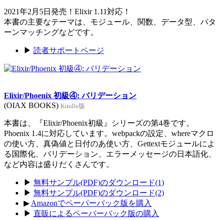
2021年2月5日発売！Elixir 1.11対応！
本書の主要なテーマは、モジュール、関数、データ型、パタ
ーンマッチングなどです。
▶
読者サポートページ
Elixir/Phoenix 初級④: バリデーション
(OIAX BOOKS)
Kindle版
本書は、『Elixir/Phoenix初級』シリーズの第4巻です。
Phoenix 1.4に対応しています。webpackの設定、whereマクロ
の使い方、真偽値と日付のあ使い方、Gettextモジュールによ
る国際化、バリデーション、エラーメッセージの日本語化、
など内容は盛りだくさんです。
▶
無料サンプル(PDF)のダウンロード(1)
▶
無料サンプル(PDF)のダウンロード(2)
▶
Amazonでペーパーバック版を購入
▶
直販によるペーパーバック版の購入