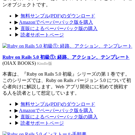
ンオブジェクトです。
▶
無料サンプル(PDF)のダウンロード
▶
Amazonでペーパーバック版を購入
▶
直販によるペーパーバック版の購入
▶
読者サポートページ
Ruby on Rails 5.0 初級①: 経路、アクション、テンプレート
(OIAX BOOKS)
Kindle版
本書は、『Ruby on Rails 5.0 初級』シリーズの第 1 巻です。
このシリーズでは、Ruby on Rails バージョン 5.0 について初
心者向けに解説します。Web アプリ開発にに初めて挑戦す
る人を読者として想定しています。
▶
無料サンプル(PDF)のダウンロード
▶
Amazonでペーパーバック版を購入
▶
直販によるペーパーバック版の購入
▶
読者サポートページ