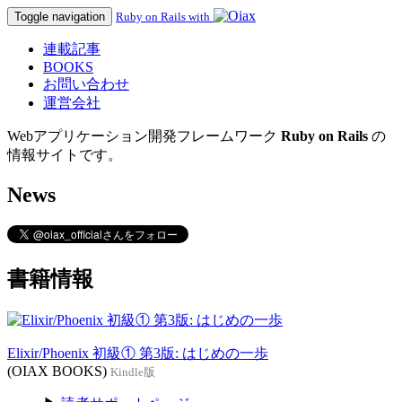
Toggle navigation
Ruby on Rails with
連載記事
BOOKS
お問い合わせ
運営会社
Webアプリケーション開発フレームワーク
Ruby on Rails
の
情報サイトです。
News
書籍情報
Elixir/Phoenix 初級① 第3版: はじめの一歩
(OIAX BOOKS)
Kindle版