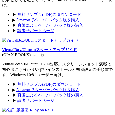
け。
▶
無料サンプル(PDF)のダウンロード
▶
Amazonでペーパーバック版を購入
▶
直販によるペーパーバック版の購入
▶
読者サポートページ
VirtualBox/Ubuntuスタートアップガイド
(OIAX BOOKS)
Kindle版
VirtualBox 5.0/Ubuntu 16.04対応。スクリーンショット満載で
初心者にも分かりやすいインストールと初期設定の手順書で
す。Windows 10/8.1ユーザー向け。
▶
無料サンプル(PDF)のダウンロード
▶
Amazonでペーパーバック版を購入
▶
直販によるペーパーバック版の購入
▶
読者サポートページ