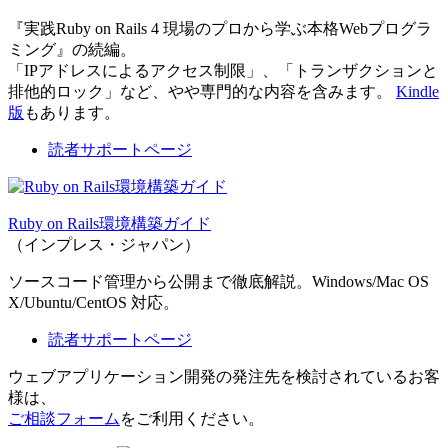
『実践Ruby on Rails 4 現場のプロから学ぶ本格Webプログラ
ミング』の続編。
「IPアドレスによるアクセス制限」、「トランザクションと
排他的ロック」など、やや専門的な内容を含みます。
Kindle
版
もあります。
読者サポートページ
Ruby on Rails環境構築ガイド
（インプレス・ジャパン）
ソースコード管理から公開まで徹底解説。Windows/Mac OS
X/Ubuntu/CentOS 対応。
読者サポートページ
ウェブアプリケーション開発の発注先を検討されているお客
様は、
ご相談フォーム
をご利用ください。