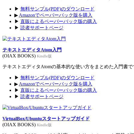
▶
無料サンプル(PDF)のダウンロード
▶
Amazonでペーパーバック版を購入
▶
直販によるペーパーバック版の購入
▶
読者サポートページ
テキストエディタAtom入門
(OIAX BOOKS)
Kindle版
テキストエディタAtomの基本的な使い方をまとめた入門書です。
▶
無料サンプル(PDF)のダウンロード
▶
Amazonでペーパーバック版を購入
▶
直販によるペーパーバック版の購入
▶
読者サポートページ
VirtualBox/Ubuntuスタートアップガイド
(OIAX BOOKS)
Kindle版