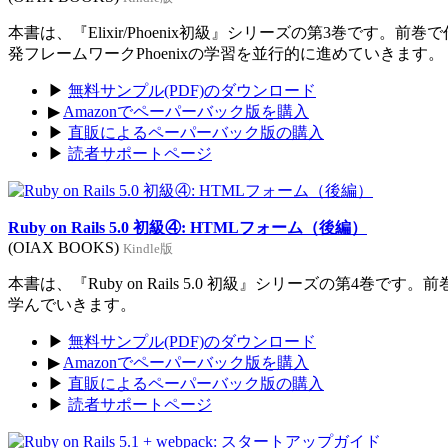
本書は、『Elixir/Phoenix初級』シリーズの第3巻です。前
発フレームワークPhoenixの学習を並行的に進めていきます。
▶
無料サンプル(PDF)のダウンロード
▶
Amazonでペーパーバック版を購入
▶
直販によるペーパーバック版の購入
▶
読者サポートページ
Ruby on Rails 5.0 初級④: HTMLフォーム（後編）
(OIAX BOOKS)
Kindle版
本書は、『Ruby on Rails 5.0 初級』シリーズの第4巻
学んでいきます。
▶
無料サンプル(PDF)のダウンロード
▶
Amazonでペーパーバック版を購入
▶
直販によるペーパーバック版の購入
▶
読者サポートページ