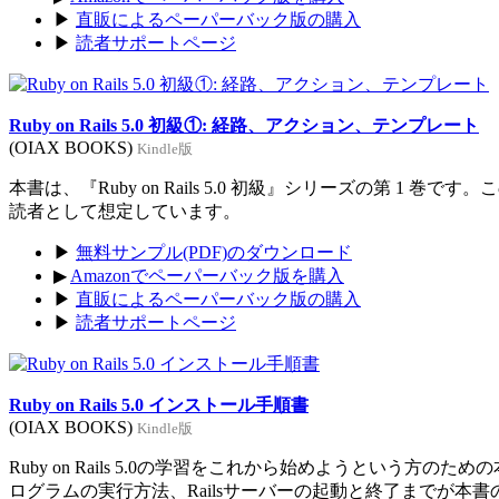
▶
直販によるペーパーバック版の購入
▶
読者サポートページ
Ruby on Rails 5.0 初級①: 経路、アクション、テンプレート
(OIAX BOOKS)
Kindle版
本書は、『Ruby on Rails 5.0 初級』シリーズの第 1 巻
読者として想定しています。
▶
無料サンプル(PDF)のダウンロード
▶
Amazonでペーパーバック版を購入
▶
直販によるペーパーバック版の購入
▶
読者サポートページ
Ruby on Rails 5.0 インストール手順書
(OIAX BOOKS)
Kindle版
Ruby on Rails 5.0の学習をこれから始めようという方のた
ログラムの実行方法、Railsサーバーの起動と終了までが本書