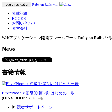
Toggle navigation
Ruby on Rails with
連載記事
BOOKS
お問い合わせ
運営会社
Webアプリケーション開発フレームワーク
Ruby on Rails
の情
News
書籍情報
Elixir/Phoenix 初級① 第3版: はじめの一歩
(OIAX BOOKS)
Kindle版
▶
読者サポートページ