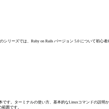
です。このシリーズでは、Ruby on Rails バージョン 5.0 
めの本です。ターミナルの使い方、基本的なLinuxコマンドの説明から始ま
の範囲です。