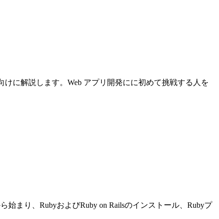
について初心者向けに解説します。Web アプリ開発にに初めて挑戦する人を
り、RubyおよびRuby on Railsのインストール、Rubyプ