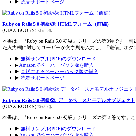
▶
読者サポートページ
Ruby on Rails 5.0 初級③: HTMLフォーム（前編）
(OIAX BOOKS)
Kindle版
本書は、『Ruby on Rails 5.0 初級』シリーズの
た入力欄に対してユーザーが文字列を入力し、「送信」ボタ
▶
無料サンプル(PDF)のダウンロード
▶
Amazonでペーパーバック版を購入
▶
直販によるペーパーバック版の購入
▶
読者サポートページ
Ruby on Rails 5.0 初級②: データベースとモデルオブジェクト
(OIAX BOOKS)
Kindle版
本書は、『Ruby on Rails 5.0 初級』シリーズの第
▶
無料サンプル(PDF)のダウンロード
▶
Amazonでペーパーバック版を購入