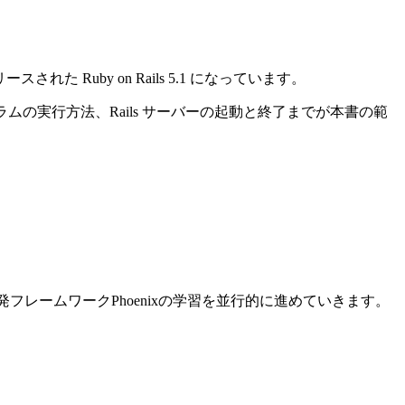
れた Ruby on Rails 5.1 になっています。
ログラムの実行方法、Rails サーバーの起動と終了までが本書の範
ン開発フレームワークPhoenixの学習を並行的に進めていきます。