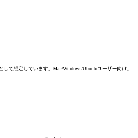
しています。Mac/Windows/Ubuntuユーザー向け。