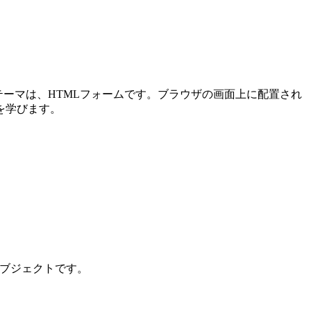
メインテーマは、HTMLフォームです。ブラウザの画面上に配置され
を学びます。
ンオブジェクトです。