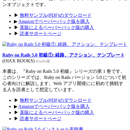
ンオブジェクトです。
▶
無料サンプル(PDF)のダウンロード
▶
Amazonでペーパーバック版を購入
▶
直販によるペーパーバック版の購入
▶
読者サポートページ
Ruby on Rails 5.0 初級①: 経路、アクション、テンプレート
(OIAX BOOKS)
Kindle版
本書は、『Ruby on Rails 5.0 初級』シリーズの第 1 巻です。
このシリーズでは、Ruby on Rails バージョン 5.0 について初
心者向けに解説します。Web アプリ開発にに初めて挑戦す
る人を読者として想定しています。
▶
無料サンプル(PDF)のダウンロード
▶
Amazonでペーパーバック版を購入
▶
直販によるペーパーバック版の購入
▶
読者サポートページ