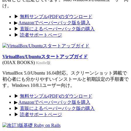
け。
▶
無料サンプル(PDF)のダウンロード
▶
Amazonでペーパーバック版を購入
▶
直販によるペーパーバック版の購入
▶
読者サポートページ
VirtualBox/Ubuntuスタートアップガイド
(OIAX BOOKS)
Kindle版
VirtualBox 5.0/Ubuntu 16.04対応。スクリーンショット満載で
初心者にも分かりやすいインストールと初期設定の手順書で
す。Windows 10/8.1ユーザー向け。
▶
無料サンプル(PDF)のダウンロード
▶
Amazonでペーパーバック版を購入
▶
直販によるペーパーバック版の購入
▶
読者サポートページ