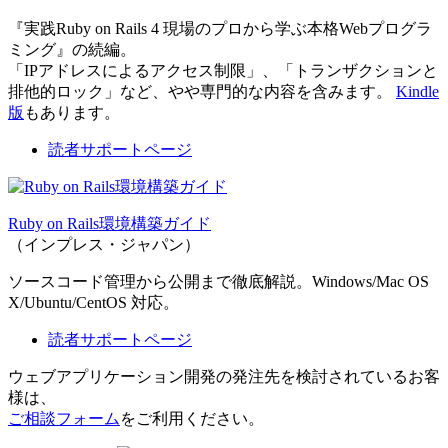
『実践Ruby on Rails 4 現場のプロから学ぶ本格Webプログラ
ミング』の続編。
「IPアドレスによるアクセス制限」、「トランザクションと
排他的ロック」など、やや専門的な内容を含みます。
Kindle
版
もあります。
読者サポートページ
Ruby on Rails環境構築ガイド
（インプレス・ジャパン）
ソースコード管理から公開まで徹底解説。Windows/Mac OS
X/Ubuntu/CentOS 対応。
読者サポートページ
ウェブアプリケーション開発の発注先を検討されているお客
様は、
ご相談フォーム
をご利用ください。