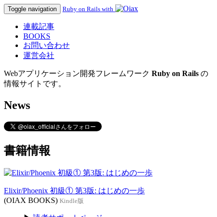
Toggle navigation
Ruby on Rails with
連載記事
BOOKS
お問い合わせ
運営会社
Webアプリケーション開発フレームワーク
Ruby on Rails
の
情報サイトです。
News
書籍情報
Elixir/Phoenix 初級① 第3版: はじめの一歩
(OIAX BOOKS)
Kindle版