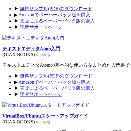
▶
無料サンプル(PDF)のダウンロード
▶
Amazonでペーパーバック版を購入
▶
直販によるペーパーバック版の購入
▶
読者サポートページ
テキストエディタAtom入門
(OIAX BOOKS)
Kindle版
テキストエディタAtomの基本的な使い方をまとめた入門書です。
▶
無料サンプル(PDF)のダウンロード
▶
Amazonでペーパーバック版を購入
▶
直販によるペーパーバック版の購入
▶
読者サポートページ
VirtualBox/Ubuntuスタートアップガイド
(OIAX BOOKS)
Kindle版