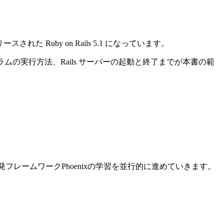
れた Ruby on Rails 5.1 になっています。
ログラムの実行方法、Rails サーバーの起動と終了までが本書の範
ン開発フレームワークPhoenixの学習を並行的に進めていきます。