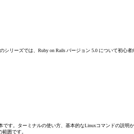
です。このシリーズでは、Ruby on Rails バージョン 5.0 
めの本です。ターミナルの使い方、基本的なLinuxコマンドの説明から始ま
の範囲です。