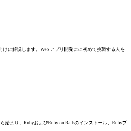
について初心者向けに解説します。Web アプリ開発にに初めて挑戦する人を
り、RubyおよびRuby on Railsのインストール、Rubyプ