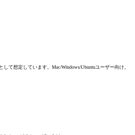
しています。Mac/Windows/Ubuntuユーザー向け。