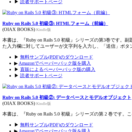
▶
読者サポートページ
Ruby on Rails 5.0 初級③: HTMLフォーム（前編）
(OIAX BOOKS)
Kindle版
本書は、『Ruby on Rails 5.0 初級』シリーズの
た入力欄に対してユーザーが文字列を入力し、「送信」ボタ
▶
無料サンプル(PDF)のダウンロード
▶
Amazonでペーパーバック版を購入
▶
直販によるペーパーバック版の購入
▶
読者サポートページ
Ruby on Rails 5.0 初級②: データベースとモデルオブジェクト
(OIAX BOOKS)
Kindle版
本書は、『Ruby on Rails 5.0 初級』シリーズの第
▶
無料サンプル(PDF)のダウンロード
▶
Amazonでペーパーバック版を購入