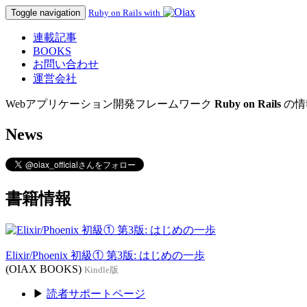
Toggle navigation
Ruby on Rails with
連載記事
BOOKS
お問い合わせ
運営会社
Webアプリケーション開発フレームワーク
Ruby on Rails
の情
News
書籍情報
Elixir/Phoenix 初級① 第3版: はじめの一歩
(OIAX BOOKS)
Kindle版
▶
読者サポートページ