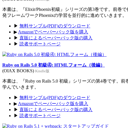
本書は、『Elixir/Phoenix初級』シリーズの第3巻です。前
発フレームワークPhoenixの学習を並行的に進めていきます。
▶
無料サンプル(PDF)のダウンロード
▶
Amazonでペーパーバック版を購入
▶
直販によるペーパーバック版の購入
▶
読者サポートページ
Ruby on Rails 5.0 初級④: HTMLフォーム（後編）
(OIAX BOOKS)
Kindle版
本書は、『Ruby on Rails 5.0 初級』シリーズの第4巻
学んでいきます。
▶
無料サンプル(PDF)のダウンロード
▶
Amazonでペーパーバック版を購入
▶
直販によるペーパーバック版の購入
▶
読者サポートページ