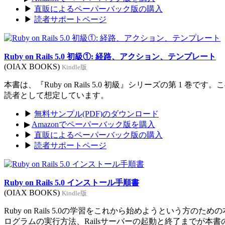
▶
直販によるペーパーバック版の購入
▶
読者サポートページ
Ruby on Rails 5.0 初級①: 経路、アクション、テンプレート
(OIAX BOOKS)
Kindle版
本書は、『Ruby on Rails 5.0 初級』シリーズの第 1 巻
読者として想定しています。
▶
無料サンプル(PDF)のダウンロード
▶
Amazonでペーパーバック版を購入
▶
直販によるペーパーバック版の購入
▶
読者サポートページ
Ruby on Rails 5.0 インストール手順書
(OIAX BOOKS)
Kindle版
Ruby on Rails 5.0の学習をこれから始めようという方のた
ログラムの実行方法、Railsサーバーの起動と終了までが本書