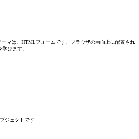
メインテーマは、HTMLフォームです。ブラウザの画面上に配置され
を学びます。
ンオブジェクトです。