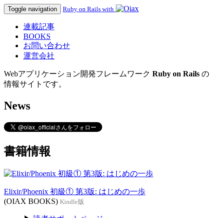
Toggle navigation
Ruby on Rails with
連載記事
BOOKS
お問い合わせ
運営会社
Webアプリケーション開発フレームワーク
Ruby on Rails
の
情報サイトです。
News
書籍情報
Elixir/Phoenix 初級① 第3版: はじめの一歩
(OIAX BOOKS)
Kindle版