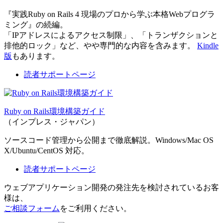
『実践Ruby on Rails 4 現場のプロから学ぶ本格Webプログラ
ミング』の続編。
「IPアドレスによるアクセス制限」、「トランザクションと
排他的ロック」など、やや専門的な内容を含みます。
Kindle
版
もあります。
読者サポートページ
Ruby on Rails環境構築ガイド
（インプレス・ジャパン）
ソースコード管理から公開まで徹底解説。Windows/Mac OS
X/Ubuntu/CentOS 対応。
読者サポートページ
ウェブアプリケーション開発の発注先を検討されているお客
様は、
ご相談フォーム
をご利用ください。