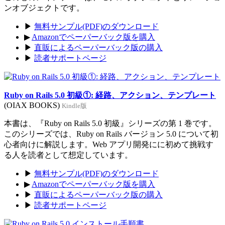
ンオブジェクトです。
▶
無料サンプル(PDF)のダウンロード
▶
Amazonでペーパーバック版を購入
▶
直販によるペーパーバック版の購入
▶
読者サポートページ
Ruby on Rails 5.0 初級①: 経路、アクション、テンプレート
(OIAX BOOKS)
Kindle版
本書は、『Ruby on Rails 5.0 初級』シリーズの第 1 巻です。
このシリーズでは、Ruby on Rails バージョン 5.0 について初
心者向けに解説します。Web アプリ開発にに初めて挑戦す
る人を読者として想定しています。
▶
無料サンプル(PDF)のダウンロード
▶
Amazonでペーパーバック版を購入
▶
直販によるペーパーバック版の購入
▶
読者サポートページ