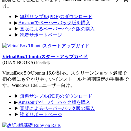
け。
▶
無料サンプル(PDF)のダウンロード
▶
Amazonでペーパーバック版を購入
▶
直販によるペーパーバック版の購入
▶
読者サポートページ
VirtualBox/Ubuntuスタートアップガイド
(OIAX BOOKS)
Kindle版
VirtualBox 5.0/Ubuntu 16.04対応。スクリーンショット満載で
初心者にも分かりやすいインストールと初期設定の手順書で
す。Windows 10/8.1ユーザー向け。
▶
無料サンプル(PDF)のダウンロード
▶
Amazonでペーパーバック版を購入
▶
直販によるペーパーバック版の購入
▶
読者サポートページ