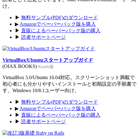
け。
▶
無料サンプル(PDF)のダウンロード
▶
Amazonでペーパーバック版を購入
▶
直販によるペーパーバック版の購入
▶
読者サポートページ
VirtualBox/Ubuntuスタートアップガイド
(OIAX BOOKS)
Kindle版
VirtualBox 5.0/Ubuntu 16.04対応。スクリーンショット満載で
初心者にも分かりやすいインストールと初期設定の手順書で
す。Windows 10/8.1ユーザー向け。
▶
無料サンプル(PDF)のダウンロード
▶
Amazonでペーパーバック版を購入
▶
直販によるペーパーバック版の購入
▶
読者サポートページ