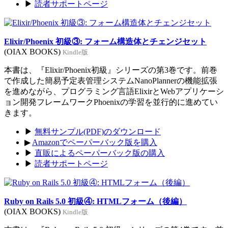
▶
読者サポートページ
Elixir/Phoenix 初級③: フォーム構造体とチェンジセット
(OIAX BOOKS)
Kindle版
本書は、『Elixir/Phoenix初級』シリーズの第3巻です。前巻
で作成した簡易予定表管理システムNanoPlannerの機能拡張
を進めながら、プログラミング言語ElixirとWebアプリケーシ
ョン開発フレームワークPhoenixの学習を並行的に進めてい
きます。
▶
無料サンプル(PDF)のダウンロード
▶
Amazonでペーパーバック版を購入
▶
直販によるペーパーバック版の購入
▶
読者サポートページ
Ruby on Rails 5.0 初級④: HTMLフォーム（後編）
(OIAX BOOKS)
Kindle版