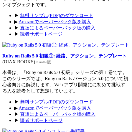
ンオブジェクトです。
▶
無料サンプル(PDF)のダウンロード
▶
Amazonでペーパーバック版を購入
▶
直販によるペーパーバック版の購入
▶
読者サポートページ
Ruby on Rails 5.0 初級①: 経路、アクション、テンプレート
(OIAX BOOKS)
Kindle版
本書は、『Ruby on Rails 5.0 初級』シリーズの第 1 巻です。
このシリーズでは、Ruby on Rails バージョン 5.0 について初
心者向けに解説します。Web アプリ開発にに初めて挑戦す
る人を読者として想定しています。
▶
無料サンプル(PDF)のダウンロード
▶
Amazonでペーパーバック版を購入
▶
直販によるペーパーバック版の購入
▶
読者サポートページ