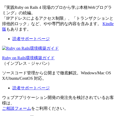
『実践Ruby on Rails 4 現場のプロから学ぶ本格Webプログラ
ミング』の続編。
「IPアドレスによるアクセス制限」、「トランザクションと
排他的ロック」など、やや専門的な内容を含みます。
Kindle
版
もあります。
読者サポートページ
Ruby on Rails環境構築ガイド
（インプレス・ジャパン）
ソースコード管理から公開まで徹底解説。Windows/Mac OS
X/Ubuntu/CentOS 対応。
読者サポートページ
ウェブアプリケーション開発の発注先を検討されているお客
様は、
ご相談フォーム
をご利用ください。