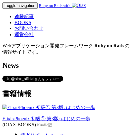
Toggle navigation
Ruby on Rails with
連載記事
BOOKS
お問い合わせ
運営会社
Webアプリケーション開発フレームワーク
Ruby on Rails
の
情報サイトです。
News
書籍情報
Elixir/Phoenix 初級① 第3版: はじめの一歩
(OIAX BOOKS)
Kindle版