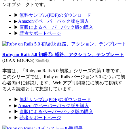
ンオブジェクトです。
▶
無料サンプル(PDF)のダウンロード
▶
Amazonでペーパーバック版を購入
▶
直販によるペーパーバック版の購入
▶
読者サポートページ
Ruby on Rails 5.0 初級①: 経路、アクション、テンプレート
(OIAX BOOKS)
Kindle版
本書は、『Ruby on Rails 5.0 初級』シリーズの第 1 巻です。
このシリーズでは、Ruby on Rails バージョン 5.0 について初
心者向けに解説します。Web アプリ開発にに初めて挑戦す
る人を読者として想定しています。
▶
無料サンプル(PDF)のダウンロード
▶
Amazonでペーパーバック版を購入
▶
直販によるペーパーバック版の購入
▶
読者サポートページ