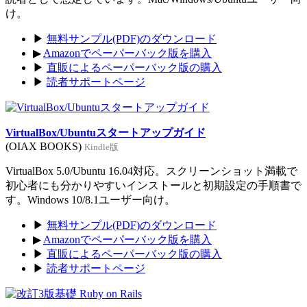
け。
▶
無料サンプル(PDF)のダウンロード
▶
Amazonでペーパーバック版を購入
▶
直販によるペーパーバック版の購入
▶
読者サポートページ
VirtualBox/Ubuntuスタートアップガイド
(OIAX BOOKS)
Kindle版
VirtualBox 5.0/Ubuntu 16.04対応。スクリーンショット満載で
初心者にも分かりやすいインストールと初期設定の手順書で
す。Windows 10/8.1ユーザー向け。
▶
無料サンプル(PDF)のダウンロード
▶
Amazonでペーパーバック版を購入
▶
直販によるペーパーバック版の購入
▶
読者サポートページ