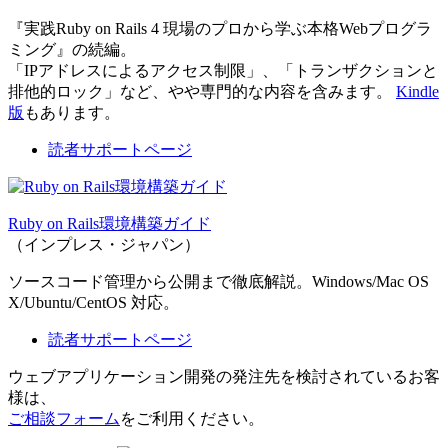
『実践Ruby on Rails 4 現場のプロから学ぶ本格Webプログラ
ミング』の続編。
「IPアドレスによるアクセス制限」、「トランザクションと
排他的ロック」など、やや専門的な内容を含みます。
Kindle
版
もあります。
読者サポートページ
Ruby on Rails環境構築ガイド
（インプレス・ジャパン）
ソースコード管理から公開まで徹底解説。Windows/Mac OS
X/Ubuntu/CentOS 対応。
読者サポートページ
ウェブアプリケーション開発の発注先を検討されているお客
様は、
ご相談フォーム
をご利用ください。