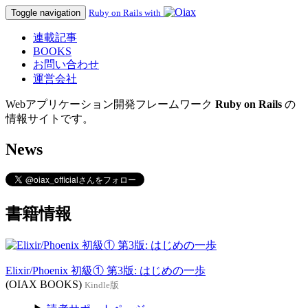
Toggle navigation
Ruby on Rails with
連載記事
BOOKS
お問い合わせ
運営会社
Webアプリケーション開発フレームワーク
Ruby on Rails
の
情報サイトです。
News
書籍情報
Elixir/Phoenix 初級① 第3版: はじめの一歩
(OIAX BOOKS)
Kindle版