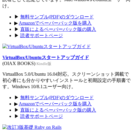
け。
▶
無料サンプル(PDF)のダウンロード
▶
Amazonでペーパーバック版を購入
▶
直販によるペーパーバック版の購入
▶
読者サポートページ
VirtualBox/Ubuntuスタートアップガイド
(OIAX BOOKS)
Kindle版
VirtualBox 5.0/Ubuntu 16.04対応。スクリーンショット満載で
初心者にも分かりやすいインストールと初期設定の手順書で
す。Windows 10/8.1ユーザー向け。
▶
無料サンプル(PDF)のダウンロード
▶
Amazonでペーパーバック版を購入
▶
直販によるペーパーバック版の購入
▶
読者サポートページ