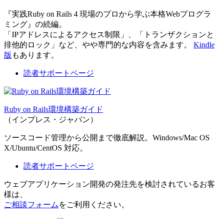
『実践Ruby on Rails 4 現場のプロから学ぶ本格Webプログラ
ミング』の続編。
「IPアドレスによるアクセス制限」、「トランザクションと
排他的ロック」など、やや専門的な内容を含みます。
Kindle
版
もあります。
読者サポートページ
Ruby on Rails環境構築ガイド
（インプレス・ジャパン）
ソースコード管理から公開まで徹底解説。Windows/Mac OS
X/Ubuntu/CentOS 対応。
読者サポートページ
ウェブアプリケーション開発の発注先を検討されているお客
様は、
ご相談フォーム
をご利用ください。