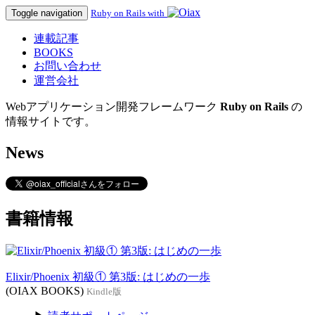
Toggle navigation
Ruby on Rails with
連載記事
BOOKS
お問い合わせ
運営会社
Webアプリケーション開発フレームワーク
Ruby on Rails
の
情報サイトです。
News
書籍情報
Elixir/Phoenix 初級① 第3版: はじめの一歩
(OIAX BOOKS)
Kindle版