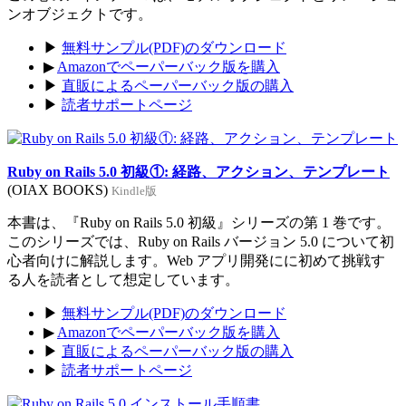
ンオブジェクトです。
▶
無料サンプル(PDF)のダウンロード
▶
Amazonでペーパーバック版を購入
▶
直販によるペーパーバック版の購入
▶
読者サポートページ
Ruby on Rails 5.0 初級①: 経路、アクション、テンプレート
(OIAX BOOKS)
Kindle版
本書は、『Ruby on Rails 5.0 初級』シリーズの第 1 巻です。
このシリーズでは、Ruby on Rails バージョン 5.0 について初
心者向けに解説します。Web アプリ開発にに初めて挑戦す
る人を読者として想定しています。
▶
無料サンプル(PDF)のダウンロード
▶
Amazonでペーパーバック版を購入
▶
直販によるペーパーバック版の購入
▶
読者サポートページ