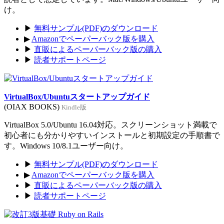
け。
▶
無料サンプル(PDF)のダウンロード
▶
Amazonでペーパーバック版を購入
▶
直販によるペーパーバック版の購入
▶
読者サポートページ
VirtualBox/Ubuntuスタートアップガイド
(OIAX BOOKS)
Kindle版
VirtualBox 5.0/Ubuntu 16.04対応。スクリーンショット満載で
初心者にも分かりやすいインストールと初期設定の手順書で
す。Windows 10/8.1ユーザー向け。
▶
無料サンプル(PDF)のダウンロード
▶
Amazonでペーパーバック版を購入
▶
直販によるペーパーバック版の購入
▶
読者サポートページ