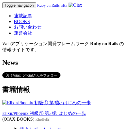
Toggle navigation
Ruby on Rails with
連載記事
BOOKS
お問い合わせ
運営会社
Webアプリケーション開発フレームワーク
Ruby on Rails
の
情報サイトです。
News
書籍情報
Elixir/Phoenix 初級① 第3版: はじめの一歩
(OIAX BOOKS)
Kindle版