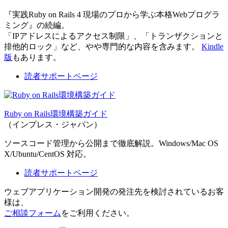
『実践Ruby on Rails 4 現場のプロから学ぶ本格Webプログラ
ミング』の続編。
「IPアドレスによるアクセス制限」、「トランザクションと
排他的ロック」など、やや専門的な内容を含みます。
Kindle
版
もあります。
読者サポートページ
Ruby on Rails環境構築ガイド
（インプレス・ジャパン）
ソースコード管理から公開まで徹底解説。Windows/Mac OS
X/Ubuntu/CentOS 対応。
読者サポートページ
ウェブアプリケーション開発の発注先を検討されているお客
様は、
ご相談フォーム
をご利用ください。