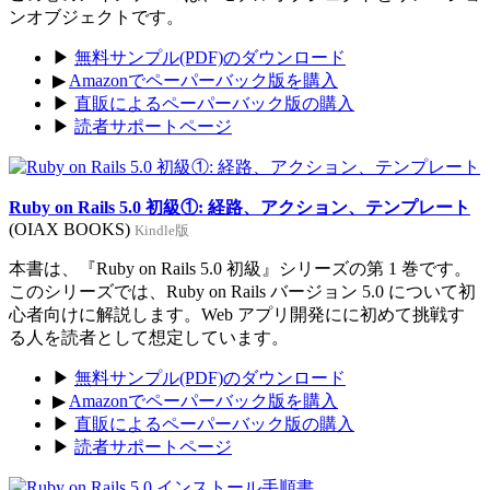
ンオブジェクトです。
▶
無料サンプル(PDF)のダウンロード
▶
Amazonでペーパーバック版を購入
▶
直販によるペーパーバック版の購入
▶
読者サポートページ
Ruby on Rails 5.0 初級①: 経路、アクション、テンプレート
(OIAX BOOKS)
Kindle版
本書は、『Ruby on Rails 5.0 初級』シリーズの第 1 巻です。
このシリーズでは、Ruby on Rails バージョン 5.0 について初
心者向けに解説します。Web アプリ開発にに初めて挑戦す
る人を読者として想定しています。
▶
無料サンプル(PDF)のダウンロード
▶
Amazonでペーパーバック版を購入
▶
直販によるペーパーバック版の購入
▶
読者サポートページ