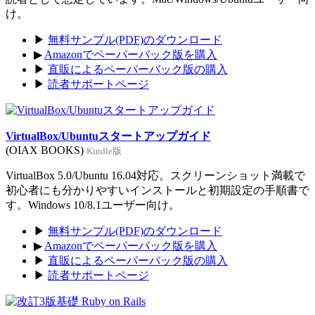
け。
▶
無料サンプル(PDF)のダウンロード
▶
Amazonでペーパーバック版を購入
▶
直販によるペーパーバック版の購入
▶
読者サポートページ
VirtualBox/Ubuntuスタートアップガイド
(OIAX BOOKS)
Kindle版
VirtualBox 5.0/Ubuntu 16.04対応。スクリーンショット満載で
初心者にも分かりやすいインストールと初期設定の手順書で
す。Windows 10/8.1ユーザー向け。
▶
無料サンプル(PDF)のダウンロード
▶
Amazonでペーパーバック版を購入
▶
直販によるペーパーバック版の購入
▶
読者サポートページ