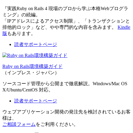
『実践Ruby on Rails 4 現場のプロから学ぶ本格Webプログラ
ミング』の続編。
「IPアドレスによるアクセス制限」、「トランザクションと
排他的ロック」など、やや専門的な内容を含みます。
Kindle
版
もあります。
読者サポートページ
Ruby on Rails環境構築ガイド
（インプレス・ジャパン）
ソースコード管理から公開まで徹底解説。Windows/Mac OS
X/Ubuntu/CentOS 対応。
読者サポートページ
ウェブアプリケーション開発の発注先を検討されているお客
様は、
ご相談フォーム
をご利用ください。