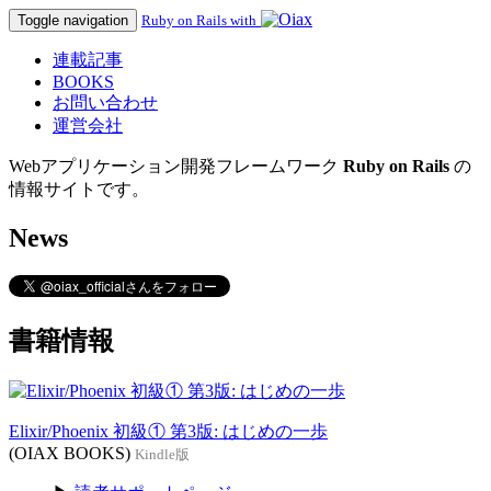
Toggle navigation
Ruby on Rails with
連載記事
BOOKS
お問い合わせ
運営会社
Webアプリケーション開発フレームワーク
Ruby on Rails
の
情報サイトです。
News
書籍情報
Elixir/Phoenix 初級① 第3版: はじめの一歩
(OIAX BOOKS)
Kindle版