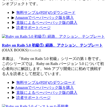
ンオブジェクトです。
▶
無料サンプル(PDF)のダウンロード
▶
Amazonでペーパーバック版を購入
▶
直販によるペーパーバック版の購入
▶
読者サポートページ
Ruby on Rails 5.0 初級①: 経路、アクション、テンプレート
(OIAX BOOKS)
Kindle版
本書は、『Ruby on Rails 5.0 初級』シリーズの第 1 巻です。
このシリーズでは、Ruby on Rails バージョン 5.0 について初
心者向けに解説します。Web アプリ開発にに初めて挑戦す
る人を読者として想定しています。
▶
無料サンプル(PDF)のダウンロード
▶
Amazonでペーパーバック版を購入
▶
直販によるペーパーバック版の購入
▶
読者サポートページ