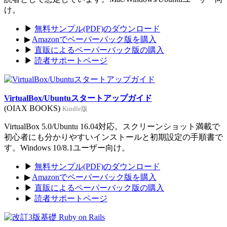
け。
▶
無料サンプル(PDF)のダウンロード
▶
Amazonでペーパーバック版を購入
▶
直販によるペーパーバック版の購入
▶
読者サポートページ
VirtualBox/Ubuntuスタートアップガイド
(OIAX BOOKS)
Kindle版
VirtualBox 5.0/Ubuntu 16.04対応。スクリーンショット満載で
初心者にも分かりやすいインストールと初期設定の手順書で
す。Windows 10/8.1ユーザー向け。
▶
無料サンプル(PDF)のダウンロード
▶
Amazonでペーパーバック版を購入
▶
直販によるペーパーバック版の購入
▶
読者サポートページ