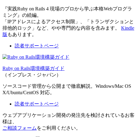
『実践Ruby on Rails 4 現場のプロから学ぶ本格Webプログラ
ミング』の続編。
「IPアドレスによるアクセス制限」、「トランザクションと
排他的ロック」など、やや専門的な内容を含みます。
Kindle
版
もあります。
読者サポートページ
Ruby on Rails環境構築ガイド
（インプレス・ジャパン）
ソースコード管理から公開まで徹底解説。Windows/Mac OS
X/Ubuntu/CentOS 対応。
読者サポートページ
ウェブアプリケーション開発の発注先を検討されているお客
様は、
ご相談フォーム
をご利用ください。