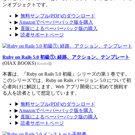
ンオブジェクトです。
▶
無料サンプル(PDF)のダウンロード
▶
Amazonでペーパーバック版を購入
▶
直販によるペーパーバック版の購入
▶
読者サポートページ
Ruby on Rails 5.0 初級①: 経路、アクション、テンプレート
(OIAX BOOKS)
Kindle版
本書は、『Ruby on Rails 5.0 初級』シリーズの第 1 巻です。
このシリーズでは、Ruby on Rails バージョン 5.0 について初
心者向けに解説します。Web アプリ開発にに初めて挑戦す
る人を読者として想定しています。
▶
無料サンプル(PDF)のダウンロード
▶
Amazonでペーパーバック版を購入
▶
直販によるペーパーバック版の購入
▶
読者サポートページ