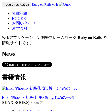
Toggle navigation
Ruby on Rails with
連載記事
BOOKS
お問い合わせ
運営会社
Webアプリケーション開発フレームワーク
Ruby on Rails
の
情報サイトです。
News
書籍情報
Elixir/Phoenix 初級① 第3版: はじめの一歩
(OIAX BOOKS)
Kindle版