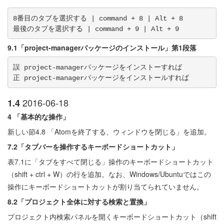
8番目のタブを選択する | command + 8 | Alt + 8

9.1「project-managerパッケージのインストール」第1段落
誤 project-managerパッケージをインストーすれば

2016-06-18
1.4
4 「基本的な操作」
新しい節4.8 「Atomを終了する、ウィンドウを閉じる」を追加。
7.2「タブバーを操作するキーボードショートカット」
表7.1に「タブをすべて閉じる」操作のキーボードショートカット
（shift + ctrl + W）の行を追加。なお、Windows/Ubuntuではこの
操作にキーボードショートカットが割り当てられていません。
8.2「プロジェクト全体に対する検索と置換」
プロジェクト内検索パネルを開くキーボードショートカット（shift