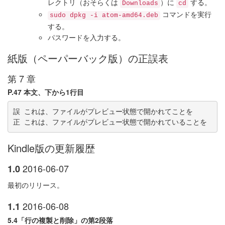
レクトリ（おそらくは
）に
する。
Downloads
cd
コマンドを実行
sudo dpkg -i atom-amd64.deb
する。
パスワードを入力する。
紙版（ペーパーバック版）の正誤表
第 7 章
P.47 本文、下から1行目
誤 これは、ファイルがプレビュー状態で開かれてことを

Kindle版の更新履歴
2016-06-07
1.0
最初のリリース。
2016-06-08
1.1
5.4「行の複製と削除」の第2段落