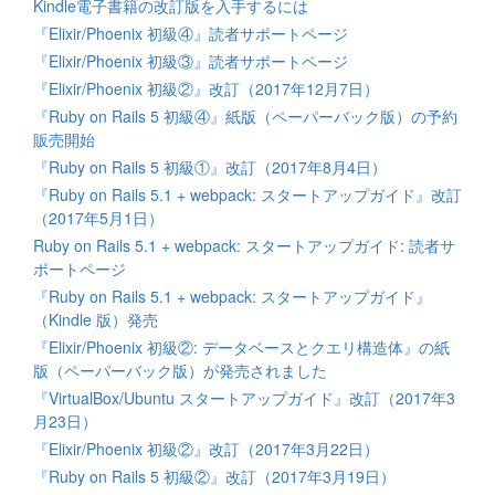
Kindle電子書籍の改訂版を入手するには
『Elixir/Phoenix 初級④』読者サポートページ
『Elixir/Phoenix 初級③』読者サポートページ
『Elixir/Phoenix 初級②』改訂（2017年12月7日）
『Ruby on Rails 5 初級④』紙版（ペーパーバック版）の予約
販売開始
『Ruby on Rails 5 初級①』改訂（2017年8月4日）
『Ruby on Rails 5.1 + webpack: スタートアップガイド』改訂
（2017年5月1日）
Ruby on Rails 5.1 + webpack: スタートアップガイド: 読者サ
ポートページ
『Ruby on Rails 5.1 + webpack: スタートアップガイド』
（Kindle 版）発売
『Elixir/Phoenix 初級②: データベースとクエリ構造体』の紙
版（ペーパーバック版）が発売されました
『VirtualBox/Ubuntu スタートアップガイド』改訂（2017年3
月23日）
『Elixir/Phoenix 初級②』改訂（2017年3月22日）
『Ruby on Rails 5 初級②』改訂（2017年3月19日）