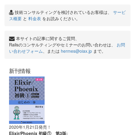
技術コンサルティングを検討されているお客様は、
サービ
ス概要
と
料金表
をお読みください。
本サイトの記事に関するご質問、
Railsのコンサルティングやセミナーのお問い合わせは、
お問
い合わせフォーム
、または
hermes@oiax.jp
まで。
新刊情報
2020年1月21日発売！
Elixir/Phoenix 初級① 第3版: