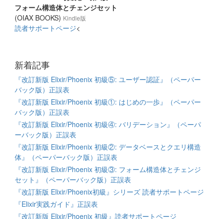
フォーム構造体とチェンジセット
(OIAX BOOKS)
Kindle版
読者サポートページ
<
新着記事
『改訂新版 Elixir/Phoenix 初級⑤: ユーザー認証』（ペーパー
バック版）正誤表
『改訂新版 Elixir/Phoenix 初級①: はじめの一歩』（ペーパー
バック版）正誤表
『改訂新版 Elixir/Phoenix 初級④: バリデーション』（ペーパ
ーバック版）正誤表
『改訂新版 Elixir/Phoenix 初級②: データベースとクエリ構造
体』（ペーパーバック版）正誤表
『改訂新版 Elixir/Phoenix 初級③: フォーム構造体とチェンジ
セット』（ペーパーバック版）正誤表
『改訂新版 Elixir/Phoenix初級』シリーズ 読者サポートページ
『Elixir実践ガイド』正誤表
『改訂新版 Elixir/Phoenix 初級』読者サポートページ