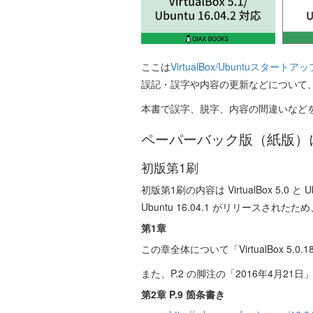
ここは
VirtualBox/Ubuntuスタート
誤記・誤字や内容の更新などについて
本書で誤字、脱字、内容の間違いなど
ペーパーバック版（紙版）
初版第1刷
初版第1刷の内容は VirtualBox 5.0 と U
Ubuntu 16.04.1 がリリースさ
第1章
この章全体について「VirtualBox 5.0.
また、P.2 の脚注の「2016年4月21
第2章 P.9 箇条書き