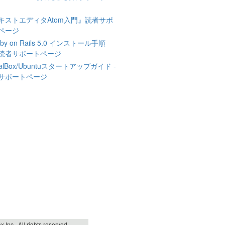
キストエディタAtom入門』読者サポ
ページ
by on Rails 5.0 インストール手順
読者サポートページ
tualBox/Ubuntuスタートアップガイド -
サポートページ
l rights reserved.