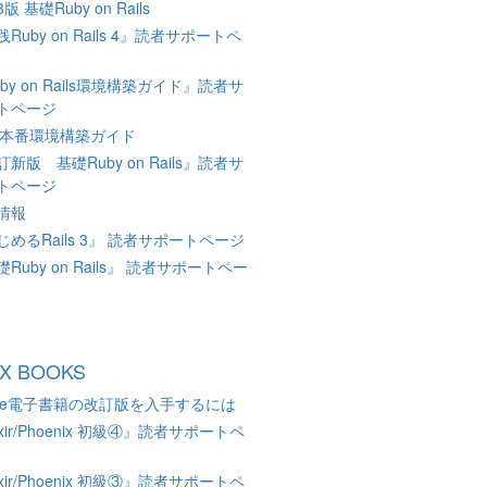
版 基礎Ruby on Rails
Ruby on Rails 4』読者サポートペ
by on Rails環境構築ガイド』読者サ
トページ
ils本番環境構築ガイド
新版 基礎Ruby on Rails』読者サ
トページ
情報
じめるRails 3』 読者サポートページ
Ruby on Rails』 読者サポートペー
AX BOOKS
ndle電子書籍の改訂版を入手するには
ixir/Phoenix 初級④』読者サポートペ
ixir/Phoenix 初級③』読者サポートペ