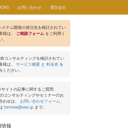
OOKS
お問い合わせ
運営会社
システム開発の発注先を検討されてい
客様は、
ご相談フォーム
をご利用く
い。
術コンサルティングを検討されてい
客様は、
サービス概要
と
料金表
を
みください。
本サイトの記事に関するご質問、
ilsのコンサルティングやセミナーのお
合わせは、
お問い合わせフォーム
、
は
hermes@oiax.jp
まで。
刊情報