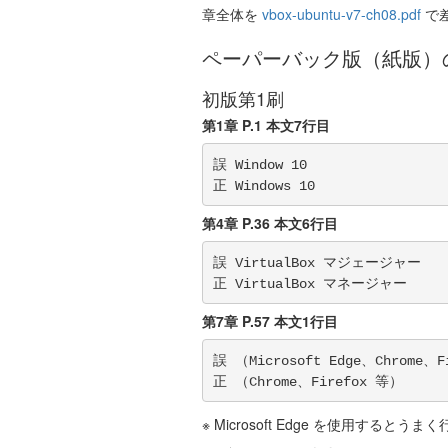
章全体を
vbox-ubuntu-v7-ch08.pdf
で
ペーパーバック版（紙版）
初版第1刷
第1章 P.1 本文7行目
誤 Window 10

第4章 P.36 本文6行目
誤 VirtualBox マジェージャー

第7章 P.57 本文1行目
誤 （Microsoft Edge、Chrome、F
※ Microsoft Edge を使用するとう