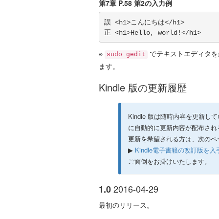
第7章 P.58 第2の入力例
誤 <h1>こんにちは</h1>

※
でテキストエディタを
sudo gedit
ます。
Kindle 版の更新履歴
Kindle 版は随時内容を更新し
に自動的に更新内容が配布され
更新を希望される方は、次のペ
▶
Kindle電子書籍の改訂版を
ご面倒をお掛けいたします。
2016-04-29
1.0
最初のリリース。