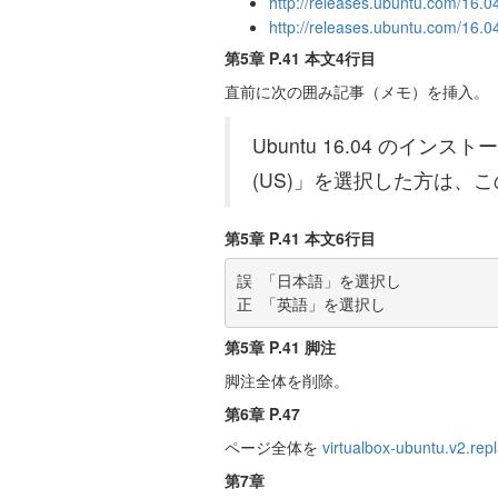
http://releases.ubuntu.com/16.
http://releases.ubuntu.com/16.0
第5章 P.41 本文4行目
直前に次の囲み記事（メモ）を挿入。
Ubuntu 16.04 の
(US)」を選択した方は、
第5章 P.41 本文6行目
誤 「日本語」を選択し

第5章 P.41 脚注
脚注全体を削除。
第6章 P.47
ページ全体を
virtualbox-ubuntu.v2.rep
第7章