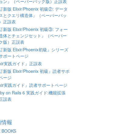
ョン』（ペーパーバック版）正誤表
新版 Elixir/Phoenix 初級②: データ
スとクエリ構造体』（ペーパーバッ
）正誤表
新版 Elixir/Phoenix 初級③: フォー
造体とチェンジセット』（ペーパー
ク版）正誤表
新版 Elixir/Phoenix初級』シリーズ
サポートページ
ixir実践ガイド』正誤表
新版 Elixir/Phoenix 初級』読者サポ
ページ
lixir実践ガイド』読者サポートページ
by on Rails 6 実践ガイド:機能拡張
正誤表
籍情報
X BOOKS