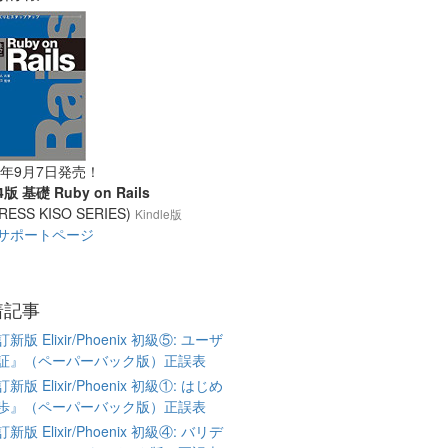
18年9月7日発売！
版 基礎 Ruby on Rails
RESS KISO SERIES)
Kindle版
サポートページ
着記事
新版 Elixir/Phoenix 初級⑤: ユーザ
証』（ペーパーバック版）正誤表
新版 Elixir/Phoenix 初級①: はじめ
歩』（ペーパーバック版）正誤表
新版 Elixir/Phoenix 初級④: バリデ