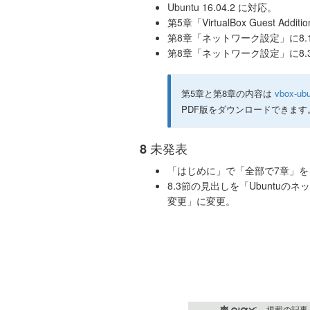
Ubuntu 16.04.2 に対応。
第5章「VirtualBox Guest A
第8章「ネットワーク設定」に8
第8章「ネットワーク設定」に8.
第5章と第8章の内容は
vbox-ubu
PDF版をダウンロードできます
未発表
8
「はじめに」で「全部で7章」を
8.3節の見出しを「Ubuntuの
変更」に変更。
掲載の記事・写真