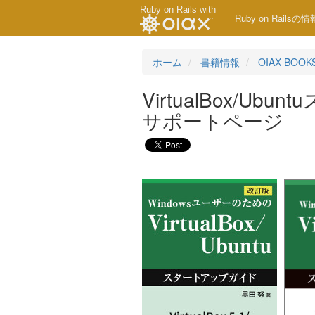
Ruby on Rails with
Ruby on Rail
ホーム
書籍情報
OIAX BOOK
VirtualBox/Ub
サポートページ