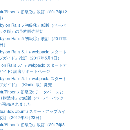
ixir/Phoenix 初級②』改訂（2017年12
日）
by on Rails 5 初級④』紙版（ペーパ
ック版）の予約販売開始
by on Rails 5 初級①』改訂（2017年
4日）
y on Rails 5.1 + webpack: スタート
プガイド』改訂（2017年5月1日）
 on Rails 5.1 + webpack: スタートア
ガイド: 読者サポートページ
y on Rails 5.1 + webpack: スタート
プガイド』（Kindle 版）発売
ixir/Phoenix 初級②: データベースと
リ構造体』の紙版（ペーパーバック
が発売されました
rtualBox/Ubuntu スタートアップガイ
改訂（2017年3月23日）
ixir/Phoenix 初級②』改訂（2017年3